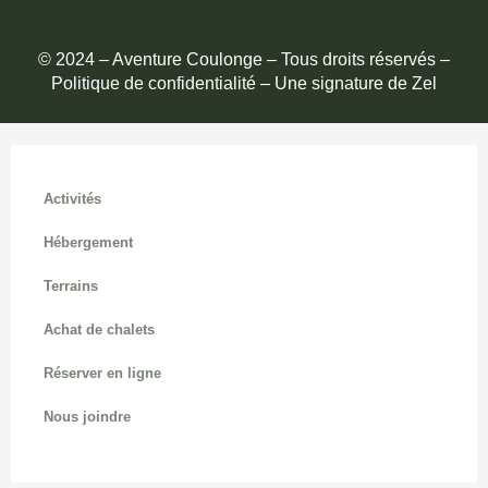
© 2024 – Aventure Coulonge – Tous droits réservés –
Politique de confidentialité
– Une signature de Zel
Activités
Hébergement
Terrains
Achat de chalets
Réserver en ligne
Nous joindre