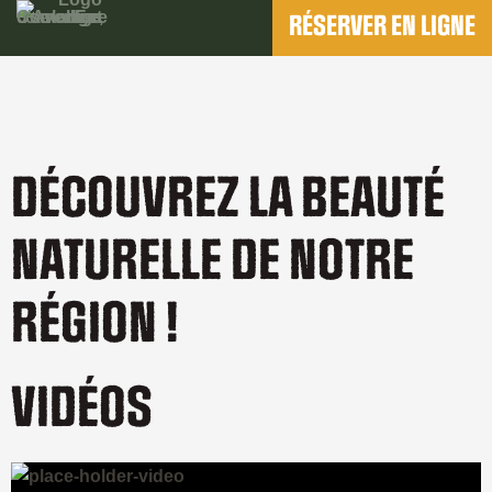
Aller
RÉSERVER EN LIGNE
au
contenu
DÉCOUVREZ LA BEAUTÉ
NATURELLE DE NOTRE
RÉGION !
VIDÉOS