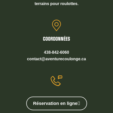
terrains pour roulottes.
COORDONNÉES
438-842-6060
contact@aventurecoulonge.ca
Réservation en ligne